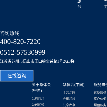
服
务
咨询热线
400-820-7220
0512-57530999
江苏省苏州市昆山市玉山镇宝益路3号2栋3楼
在线咨询
关于华体会
华体会(中国)
服务与
(中国)
主营品牌
优质服务
公司简介
应用领域
客户价值
公司优势
共享库存
增值服务