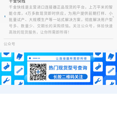
千金快线
千金快线是主营进口连接器正品现货的平台，上万平米的智
能仓库，4万多款现货即时供应，为用户提供前期打样、小
批量试产、大规模生产等一站式解决方案，彻底解决用户型
号多、数量少、交期长的采购烦恼。关注公众号，体验快速
高效的现货服务，让你所需即所得！
公众号