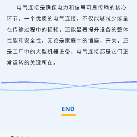
电气连接是确保电力和信号可靠传输的核心
环节。一个优质的电气连接，不仅能够减少能量
在传输过程中的损耗，还能显著提升设备的整体
性能和安全性。无论是家庭中的插座、开关，还
是工厂中的大型机器设备，电气连接都是它们正
常运转的关键所在。
END